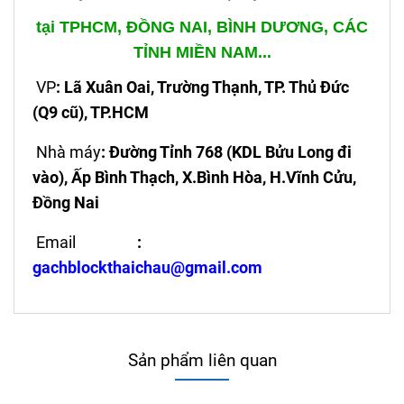
tại TPHCM, ĐỒNG NAI, BÌNH DƯƠNG, CÁC
TỈNH MIỀN NAM...
VP
: Lã Xuân Oai, Trường Thạnh, TP. Thủ Đức
(Q9 cũ), TP.HCM
Nhà máy
: Đường Tỉnh 768 (KDL Bửu Long đi
vào), Ấp Bình Thạch, X.Bình Hòa, H.Vĩnh Cửu,
Đồng Nai
Email
:
gachblockthaichau@gmail.com
Sản phẩm liên quan