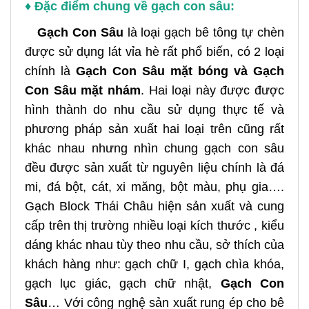
♦ Đặc điểm chung về gạch con sâu:
Gạch Con Sâu
là loại gạch bê tông tự chèn
được sử dụng lát vỉa hè rất phổ biến, có 2 loại
chính là
Gạch Con Sâu mặt bóng và Gạch
Con Sâu mặt nhám
. Hai loại này được được
hình thành do nhu cầu sử dụng thực tế và
phương pháp sản xuất hai loại trên cũng rất
khác nhau nhưng nhìn chung gạch con sâu
đều được sản xuất từ nguyên liệu chính là đá
mi, đá bột, cát, xi măng, bột màu, phụ gia….
Gạch Block Thái Châu hiện sản xuất và cung
cấp trên thị trường nhiều loại kích thước , kiểu
dáng khác nhau tùy theo nhu cầu, sở thích của
khách hàng như: gạch chữ I, gạch chìa khóa,
gạch lục giác, gạch chữ nhật,
Gạch Con
Sâu
… Với công nghệ sản xuất rung ép cho bê