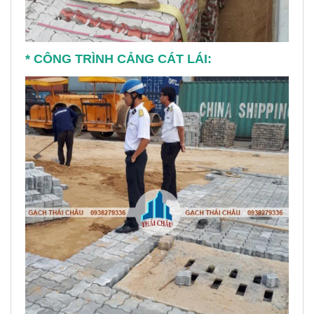
* CÔNG TRÌNH CẢNG CÁT LÁI: