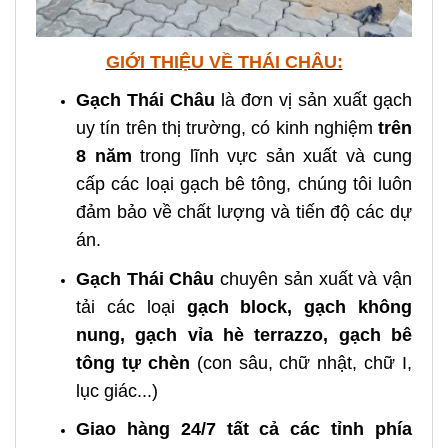
GIỚI THIỆU VỀ THÁI CHÂU:
Gạch Thái Châu
là đơn vị sản xuất gạch
uy tín trên thị trường, có kinh nghiệm
trên
8 năm
trong lĩnh vực sản xuất và cung
cấp các loại gạch bê tông, chúng tôi luôn
đảm bảo về chất lượng và tiến độ các dự
án.
Gạch Thái Châu
chuyên sản xuất và vận
tải các loại
gạch block, gạch không
nung, gạch vỉa hè terrazzo, gạch bê
tông tự chèn
(con sâu, chữ nhật, chữ I,
lục giác...)
Giao hàng 24/7 tất cả các tỉnh phía