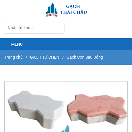
MENU
Trang chủ
/
GẠCH TỰ CHÈN
/
Gạch Con Sâu Bóng