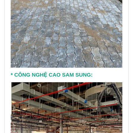
* CÔNG NGHỆ CAO SAM SUNG: