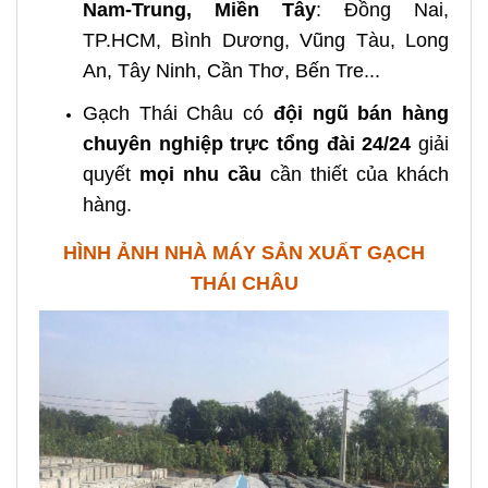
Nam-Trung, Miền Tây
: Đồng Nai,
TP.HCM, Bình Dương, Vũng Tàu, Long
An, Tây Ninh, Cần Thơ, Bến Tre...
Gạch Thái Châu có
đội ngũ bán hàng
chuyên nghiệp
trực tổng đài 24/24
giải
quyết
mọi nhu cầu
cần thiết của khách
hàng.
HÌNH ẢNH NHÀ MÁY SẢN XUẤT GẠCH
THÁI CHÂU