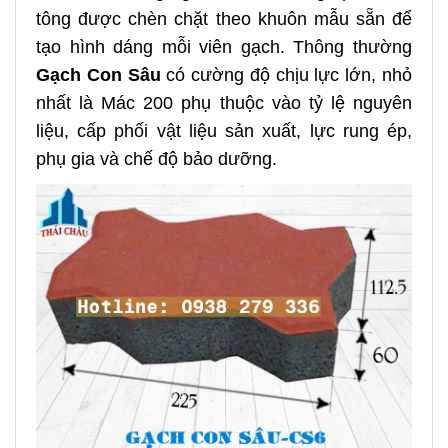
tông được chèn chặt theo khuôn mẫu sẵn để
tạo hình dáng mỗi viên gạch. Thông thường
Gạch Con Sâu
có cường độ chịu lực lớn, nhỏ
nhất là Mác 200 phụ thuộc vào tỷ lệ nguyên
liệu, cấp phối vật liệu sản xuất, lực rung ép,
phụ gia và chế độ bảo dưỡng.