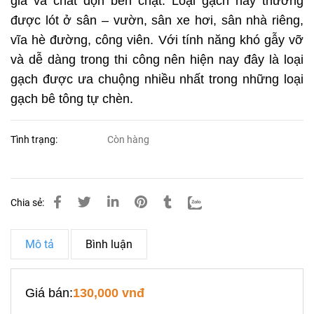
gia và chất độn bền chặt. Loại gạch này thường
được lót ở sân – vườn, sân xe hơi, sân nhà riêng,
vĩa hè đường, công viên. Với tính năng khó gẫy vỡ
và dễ dàng trong thi công nên hiện nay đây là loại
gạch được ưa chuộng nhiều nhất trong những loại
gạch bê tông tự chèn.
Tình trạng:
Còn hàng
Chia sẻ:
Mô tả
Bình luận
Giá bán:
130,000 vnđ