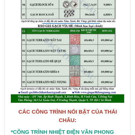
CÁC CÔNG TRÌNH NỔI BẬT CỦA THÁI
CHÂU:
*CÔNG TRÌNH NHIỆT ĐIỆN VÂN PHONG