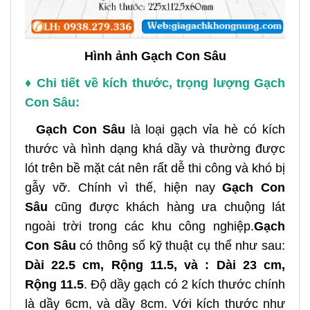
Hình ảnh Gạch Con Sâu
♦ Chi tiết về kích thước, trọng lượng Gạch
Con Sâu:
Gạch Con Sâu
là loại gạch vỉa hè có kích
thước và hình dạng khá dầy và thường được
lót trên bề mặt cát nên rất dễ thi công và khó bị
gẫy vỡ. Chính vì thế, hiện nay
Gạch Con
Sâu
cũng được khách hàng ưa chuộng lát
ngoài trời trong các khu công nghiệp.
Gạch
Con Sâu
có thông số kỹ thuật cụ thể như sau:
Dài 22.5 cm, Rộng 11.5, và : Dài 23 cm,
Rộng 11.5
. Độ dầy gạch có 2 kích thước chính
là dầy 6cm, và dầy 8cm. Với kích thước như