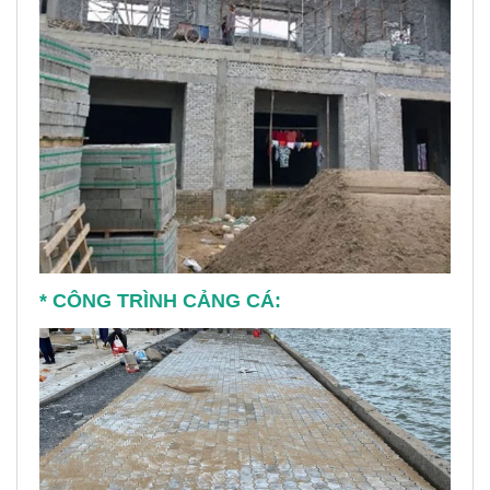
* CÔNG TRÌNH CẢNG CÁ: