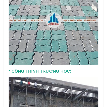
* CÔNG TRÌNH TRƯỜNG HỌC: