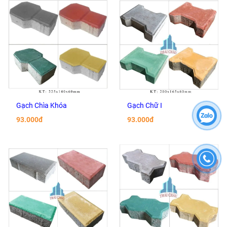
Gạch Chìa Khóa
Gạch Chữ I
93.000đ
93.000đ