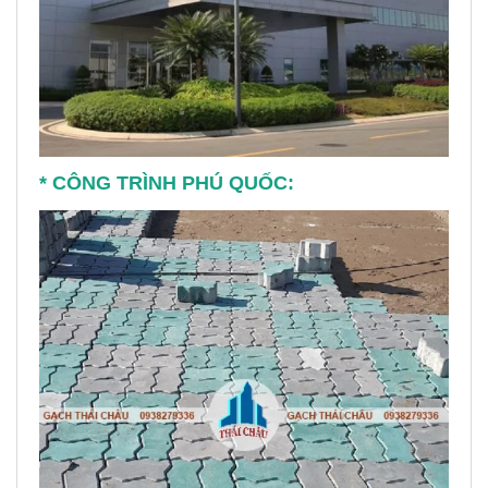
* CÔNG TRÌNH PHÚ QUỐC: