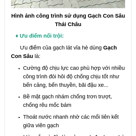
Hình ảnh công trình sử dụng Gạch Con Sâu
Thái Châu
♦ Ưu điểm nổi trội:
Ưu điểm của gạch lát vỉa hè dùng
Gạch
Con Sâu
là:
Cường độ chịu lực cao phù hợp với nhiều
công trình đòi hỏi độ chống chịu tốt như
bến cảng, bến thuyền, bãi đậu xe...
Bề mặt gạch nhám chống trơn trượt,
chống rêu mốc bám
Thoát nước nhanh nhờ các mối liên kết
giữa viên gạch