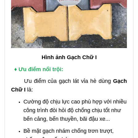
Hình ảnh Gạch Chữ I
♦ Ưu điểm nổi trội:
Ưu điểm của gạch lát vỉa hè dùng
Gạch
Chữ I
là:
Cường độ chịu lực cao phù hợp với nhiều
công trình đòi hỏi độ chống chịu tốt như
bến cảng, bến thuyền, bãi đậu xe...
Bề mặt gạch nhám chống trơn trượt,