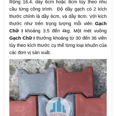
Rộng 16.4, dày 6cm hoặc 8cm tùy theo nhu
cầu từng công trình. Độ dầy gạch có 2 kích
thước chính là dầy 6cm, và dầy 8cm. Với kích
thước như trên trọng lượng mỗi viên
Gạch
Chữ I
khoảng 3.5 đến 4kg. Một mét vuông
Gạch Chữ I
thưởng khoảng từ 30 đến 36 viên
tùy theo kích thước cụ thể từng loại khuôn của
các đơn vị sản xuất.