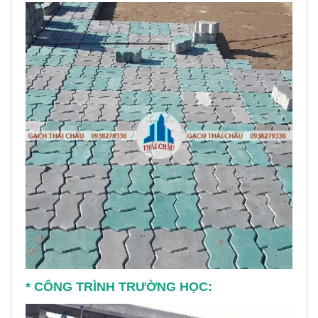
* CÔNG TRÌNH TRƯỜNG HỌC: