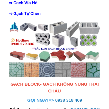
⇒
Gạch Vỉa Hè
⇒
Gạch Tự Chèn
GẠCH BLOCK- GẠCH KHÔNG NUNG THÁI
CHÂU
GỌI NGAY=>
0938 318 469