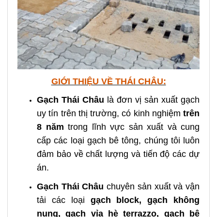
GIỚI THIỆU VỀ THÁI CHÂU:
Gạch Thái Châu
là đơn vị sản xuất gạch
uy tín trên thị trường, có kinh nghiệm
trên
8 năm
trong lĩnh vực sản xuất và cung
cấp các loại gạch bê tông, chúng tôi luôn
đảm bảo về chất lượng và tiến độ các dự
án.
Gạch Thái Châu
chuyên sản xuất và vận
tải các loại
gạch block, gạch không
nung, gạch vỉa hè terrazzo, gạch bê