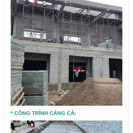
* CÔNG TRÌNH CẢNG CÁ: