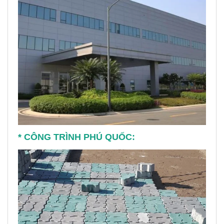
* CÔNG TRÌNH PHÚ QUỐC: