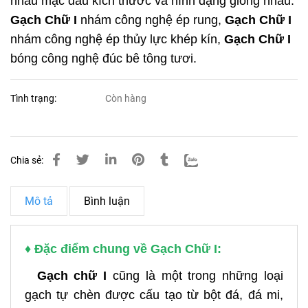
nhau mặc dầu kích thước và hình dạng giống nhau:
Gạch Chữ I
nhám công nghệ ép rung,
Gạch Chữ I
nhám công nghệ ép thủy lực khép kín,
Gạch Chữ I
bóng công nghệ đúc bê tông tươi.
Tình trạng:
Còn hàng
Chia sẻ:
Mô tả
Bình luận
♦
Đặc điểm chung về Gạch Chữ I:
Gạch chữ I
cũng là một trong những loại
gạch tự chèn được cấu tạo từ bột đá, đá mi,