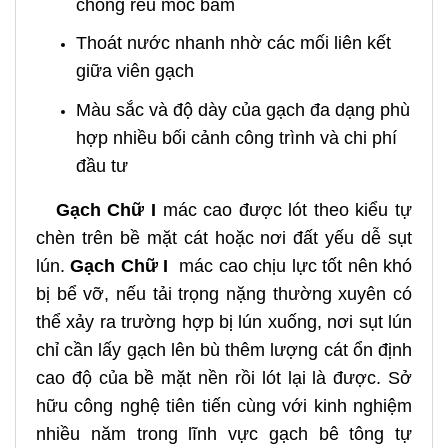
chống rêu mốc bám
Thoát nước nhanh nhờ các mối liên kết
giữa viên gạch
Màu sắc và độ dày của gạch đa dạng phù
hợp nhiều bối cảnh công trình và chi phí
đầu tư
Gạch Chữ I
mác cao được lót theo kiểu tự
chèn trên bề mặt cát hoặc nơi đất yếu dễ sụt
lún.
Gạch Chữ I
mác cao chịu lực tốt nên khó
bị bể vỡ, nếu tải trọng nặng thường xuyên có
thể xảy ra trường hợp bị lún xuống, nơi sụt lún
chỉ cần lấy gạch lên bù thêm lượng cát ổn định
cao độ của bề mặt nền rồi lót lại là được. Sở
hữu công nghệ tiên tiến cùng với kinh nghiệm
nhiều năm trong lĩnh vực gạch bê tông tự