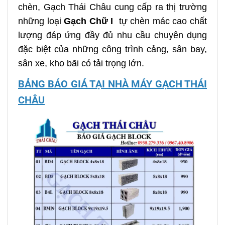
chèn, Gạch Thái Châu cung cấp ra thị trường
những loại
Gạch Chữ I
tự chèn mác cao chất
lượng đáp ứng đầy đủ nhu cầu chuyên dụng
đặc biệt của những công trình cảng, sân bay,
sân xe, kho bãi có tải trọng lớn.
BẢNG BÁO GIÁ TẠI NHÀ MÁY GẠCH THÁI
CHÂU