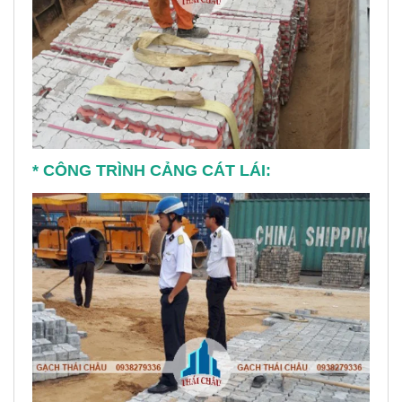
* CÔNG TRÌNH CẢNG CÁT LÁI: