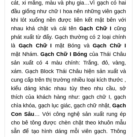
cát, xi măng, màu và phụ gia…Vì gạch có hai
đầu giống như chữ I hoa nên những viên gạch
khi lót xuống nền được liên kết mặt bên với
nhau khá chặt và cái tên
Gạch Chữ I
cũng
phát xuất từ đấy. Gạch thường có 2 loại chính
là
Gạch Chữ I
mặt Bóng và
Gạch Chữ I
mặt Nhám.
Gạch Chữ I Bóng
của Thái Châu
sản xuất có 4 màu chính: Trắng, đỏ, vàng,
xám. Gạch Block Thái Châu hiện sản xuất và
cung cấp trên thị trường nhiều loại kích thước ,
kiểu dáng khác nhau tùy theo nhu cầu, sở
thích của khách hàng như: gạch chữ I, gạch
chìa khóa, gạch lục giác, gạch chữ nhật,
Gạch
Con Sâu
… Với công nghệ sản xuất rung ép
cho bê tông được chèn chặt theo khuôn mẫu
sẵn để tạo hình dáng mỗi viên gạch. Thông