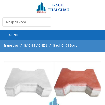
MENU
Trang chủ
/
GẠCH TỰ CHÈN
/
Gạch Chữ I Bóng