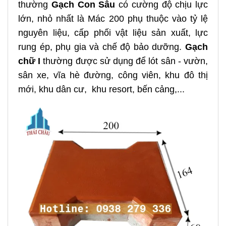
thường
Gạch Con Sâu
có cường độ chịu lực
lớn, nhỏ nhất là Mác 200 phụ thuộc vào tỷ lệ
nguyên liệu, cấp phối vật liệu sản xuất, lực
rung ép, phụ gia và chế độ bảo dưỡng.
Gạch
chữ I
thường được sử dụng để lót sân - vườn,
sân xe, vĩa hè đường, công viên, khu đô thị
mới, khu dân cư, khu resort, bến cảng,...