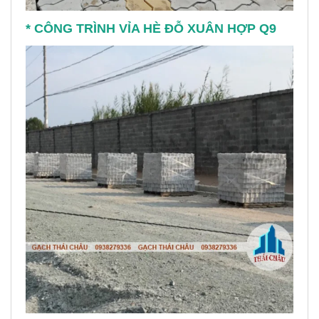
* CÔNG TRÌNH VỈA HÈ ĐỖ XUÂN HỢP Q9