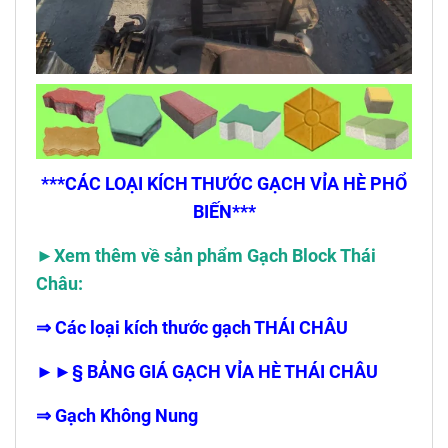
***CÁC LOẠI KÍCH THƯỚC GẠCH VỈA HÈ PHỔ
BIẾN***
►Xem thêm về sản phẩm Gạch Block Thái
Châu:
⇒
Các loại kích thước gạch THÁI CHÂU
►►§ BẢNG GIÁ GẠCH VỈA HÈ THÁI CHÂU
⇒
Gạch Không Nung