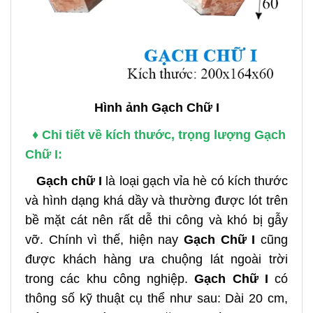
Hình ảnh Gạch Chữ I
♦ Chi tiết về kích thước, trọng lượng Gạch
Chữ I:
Gạch chữ I
là loại gạch vỉa hè có kích thước
và hình dạng khá dầy và thường được lót trên
bề mặt cát nên rất dễ thi công và khó bị gẫy
vỡ. Chính vì thế, hiện nay
Gạch Chữ I
cũng
được khách hàng ưa chuộng lát ngoài trời
trong các khu công nghiệp.
Gạch Chữ I
có
thông số kỹ thuật cụ thể như sau: Dài 20 cm,