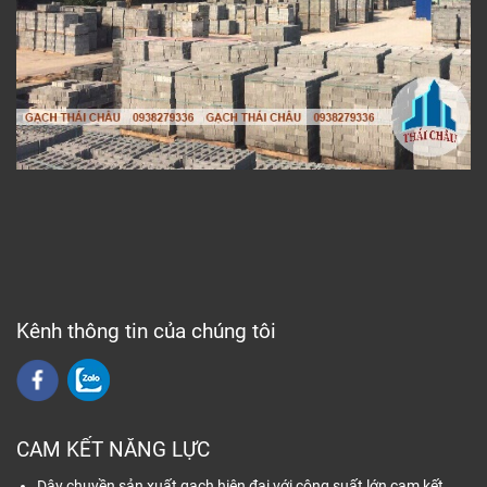
Kênh thông tin của chúng tôi
CAM KẾT NĂNG LỰC
Dây chuyền sản xuất gạch hiện đại với công suất lớn cam kết