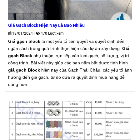
Giá Gạch Block Hiện Nay Là Bao Nhiêu
18/01/2024
|
470 Lượt xem
Giá gạch block
là một yếu tố tiên quyết và quyết định đến
ngân sách trong quá trình thực hiện các dự án xây dựng.
Giá
gạch Block
phụ thuộc trực tiếp vào loại gạch, số lượng, vị trí
công trình. Bài viết này giúp các bạn nắm bắt được tình hình
giá gạch Block
hiện nay của Gạch Thái Châu, các yếu tố ảnh
hưởng đến giá gạch, từ đó đưa ra quyết định mua hàng dễ
dàng hơn.