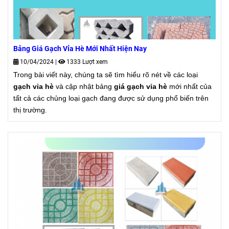
Bảng Giá Gạch Vỉa Hè Mới Nhất Hiện Nay
10/04/2024
|
1333 Lượt xem
Trong bài viết này, chúng ta sẽ tìm hiểu rõ nét về các loại
gạch vỉa hè
và cập nhật bảng
giá gạch vỉa hè
mới nhất của
tất cả các chủng loại gạch đang được sử dụng phổ biến trên
thị trường.