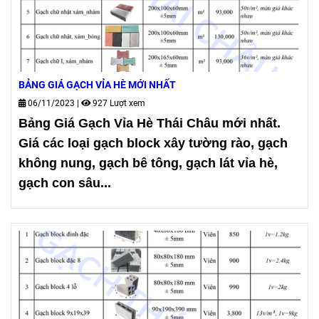
BẢNG GIÁ GẠCH VỈA HÈ MỚI NHẤT
06/11/2023
|
927 Lượt xem
Bảng Giá Gạch Vỉa Hè Thái Châu mới nhất.
Giá các loại gạch block xây tường rào, gạch
không nung, gạch bê tông, gạch lát vỉa hè,
gạch con sâu...