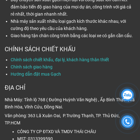
đảm bảo tiến độ giao hàng của mọi dự án, công trình với giá cả
rẻ nhất, thời gian nhanh nhất.
Nhà máy sản xuất nhiều loại gạch kích thước khác nhau, với
cường độ theo yêu cầu của khách hàng.
Giao hàng tận chân công trình bằng các loại xe có gắn cần cẩu.
CHÍNH SÁCH CHIẾT KHẤU
Chính sách chiết khấu, đại lý, khách hàng thân thiết
Chính sách giao hàng
Hướng dẫn đặt mua Gạch
ĐỊA CHỈ
Nhà Máy: Tỉnh lộ 768 ( Đường Huỳnh Văn Nghệ) , Ấp Bình Thạch, xã
Bình Hòa, Vĩnh Cửu, Đồng Nai.
Văn phòng: 363 Lã Xuân Oai, P.Trường Thạnh, TP. Thủ Đức,
TP.HCM
CÔNG TY CP ĐTXD VÀ TMDV THÁI CHÂU
MST: 0313399590