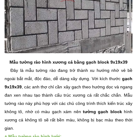
Mẫu tường rào hình xương cá bằng gạch block 9x19x39
Đây là mẫu tường rào đang trở thành xu hướng nhờ vẻ bề
ngoài bắt mắt, độc đáo, dễ dàng xây dựng. Với kích thước
gạch
9x19x39
, các anh thợ chỉ cần xây gạch theo hướng dọc và ngang
đan xen nhau tạo thành cấu trúc xương cá rất chắc chắn. Mẫu
tường rào này phù hợp với các chủ công trình thích kiến trúc xây
không tô, nhờ có màu gạch xám nên
tường gạch block
hình
xương cá không tô sẽ rất bền màu, không bị bạc màu theo thời
gian.
+ Mẫu tường rào hình lưới: