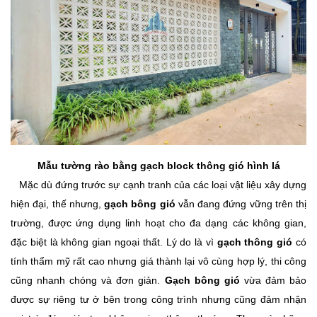
Mẫu tường rào bằng gạch block thông gió hình lá
Mặc dù đứng trước sự cạnh tranh của các loại vật liệu xây dựng
hiện đại, thế nhưng,
gạch bông gió
vẫn đang đứng vững trên thị
trường, được ứng dụng linh hoạt cho đa dạng các không gian,
đặc biệt là không gian ngoại thất. Lý do là vì
gạch thông gió
có
tính thẩm mỹ rất cao nhưng giá thành lại vô cùng hợp lý, thi công
cũng nhanh chóng và đơn giản.
Gạch bông gió
vừa đảm bảo
được sự riêng tư ở bên trong công trình nhưng cũng đảm nhận