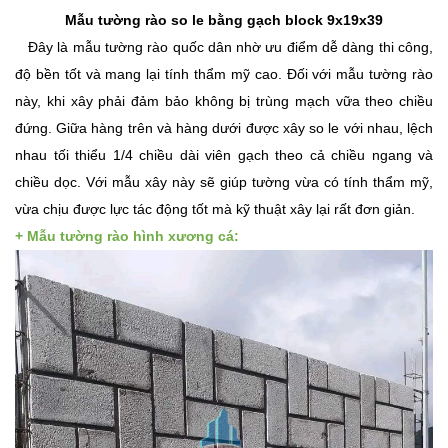
Mẫu tường rào so le bằng gạch block 9x19x39
Đây là mẫu tường rào quốc dân nhờ ưu điểm dễ dàng thi công,
độ bền tốt và mang lại tính thẩm mỹ cao. Đối với mẫu tường rào
này, khi xây phải đảm bảo không bị trùng mạch vữa theo chiều
đứng. Giữa hàng trên và hàng dưới được xây so le với nhau, lệch
nhau tối thiểu 1/4 chiều dài viên gạch theo cả chiều ngang và
chiều dọc. Với mẫu xây này sẽ giúp tường vừa có tính thẩm mỹ,
vừa chịu được lực tác động tốt mà kỹ thuật xây lại rất đơn giản.
+ Mẫu tường rào hình xương cá: