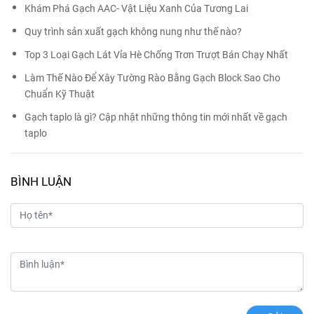
Khám Phá Gạch AAC- Vật Liệu Xanh Của Tương Lai
Quy trình sản xuất gạch không nung như thế nào?
Top 3 Loại Gạch Lát Vỉa Hè Chống Trơn Trượt Bán Chạy Nhất
Làm Thế Nào Để Xây Tường Rào Bằng Gạch Block Sao Cho
Chuẩn Kỹ Thuật
Gạch taplo là gì? Cập nhật những thông tin mới nhất về gạch
taplo
BÌNH LUẬN