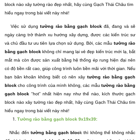
block nào xây tường rào đẹp nhất, hãy cùng Gạch Thái Châu tìm
hiểu ngay trong bài viết này nhé!
Việc sử dụng
tường rào bằng gạch block
đã, đang và sẽ
ngày càng trở thành xu hướng xây dựng, được các kiến trúc sư
và chủ đầu tư ưu tiên lựa chọn sử dụng. Bởi, các mẫu
tường rào
bằng gạch block
không chỉ mang lại vẻ đẹp kiến trúc mới lạ, bắt
mắt mà còn được sản xuất bằng hệ thống ép rung hiện đại nên
có độ bền rất cao, giúp công trình luôn bền mãi với thời gian. Nếu
bạn băn khoăn không biết có nên xây
tường rào bằng gạch
block
cho công trình của mình không, các mẫu
tường rào bằng
gạch block
“hot” nhất hiện nay như thế nào, kích thước gạch
block nào xây tường rào đẹp nhất, hãy cùng Gạch Thái Châu tìm
hiểu ngay trong bài viết này nhé!
Tường rào bằng gạch block 9x19x39:
Nhắc đến
tường bằng gạch bloc
k thì không thể không nhắc