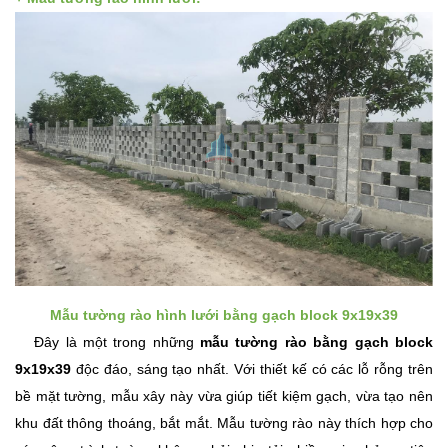
Mẫu tường rào hình lưới bằng gạch block 9x19x39
Đây là một trong những
mẫu tường rào bằng gạch block
9x19x39
độc đáo, sáng tạo nhất. Với thiết kế có các lỗ rỗng trên
bề mặt tường, mẫu xây này vừa giúp tiết kiệm gạch, vừa tạo nên
khu đất thông thoáng, bắt mắt. Mẫu tường rào này thích hợp cho