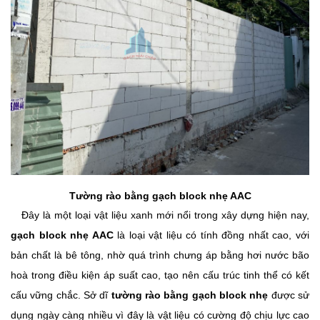
Tường rào bằng gạch block nhẹ AAC
Đây là một loại vật liệu xanh mới nổi trong xây dựng hiện nay,
gạch block nhẹ AAC
là loại vật liệu có tính đồng nhất cao, với
bản chất là bê tông, nhờ quá trình chưng áp bằng hơi nước bão
hoà trong điều kiện áp suất cao, tạo nên cấu trúc tinh thể có kết
cấu vững chắc. Sở dĩ
tường rào bằng gạch block nhẹ
được sử
dụng ngày càng nhiều vì đây là vật liệu có cường độ chịu lực cao