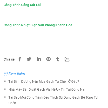
Công Trình Cảng Cát Lái
Công Trình Nhiệt Điện Vân Phong Khánh Hòa
Chia sẻ:
(*) Xem thêm
Tại Bình Dương Nên Mua Gạch Tự Chèn Ở Đâu?
Nhà Máy Sản Xuất Gạch Vỉa Hè Uy Tín Tại Đồng Nai
Tại Sao Mọi Công Trình Đều Thích Sử Dụng Gạch Bê Tông Tự
Chèn