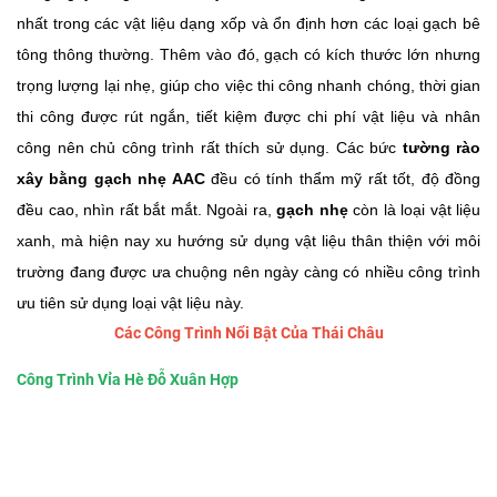
nhất trong các vật liệu dạng xốp và ổn định hơn các loại gạch bê
tông thông thường. Thêm vào đó, gạch có kích thước lớn nhưng
trọng lượng lại nhẹ, giúp cho việc thi công nhanh chóng, thời gian
thi công được rút ngắn, tiết kiệm được chi phí vật liệu và nhân
công nên chủ công trình rất thích sử dụng. Các bức
tường rào
xây bằng gạch nhẹ AAC
đều có tính thẩm mỹ rất tốt, độ đồng
đều cao, nhìn rất bắt mắt. Ngoài ra,
gạch nhẹ
còn là loại vật liệu
xanh, mà hiện nay xu hướng sử dụng vật liệu thân thiện với môi
trường đang được ưa chuộng nên ngày càng có nhiều công trình
ưu tiên sử dụng loại vật liệu này.
Các Công Trình Nổi Bật Của Thái Châu
Công Trình Vỉa Hè Đỗ Xuân Hợp