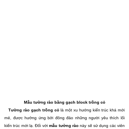
Mẫu tường rào bằng gạch block trồng cỏ
Tường rào gạch trồng cỏ
là một xu hướng kiến trúc khá mới
mẻ, được hưởng ứng bởi đông đảo những người yêu thích lối
kiến trúc mới lạ. Đối với
mẫu tường rào
này sẽ sử dụng các viên