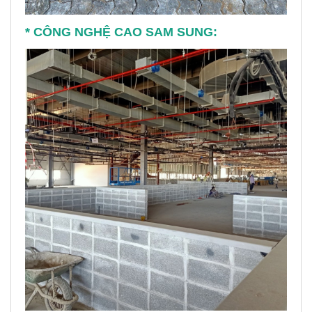
* CÔNG NGHỆ CAO SAM SUNG: