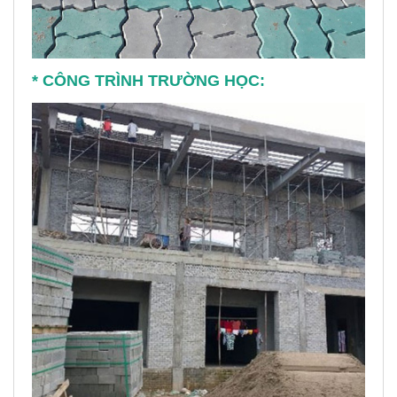
* CÔNG TRÌNH TRƯỜNG HỌC: