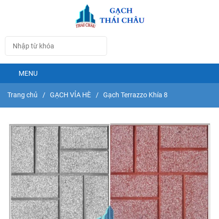
MENU
Trang chủ
/
GẠCH VỈA HÈ
/
Gạch Terrazzo Khía 8