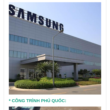
* CÔNG TRÌNH PHÚ QUỐC: