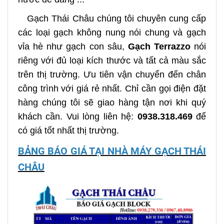
Gạch Thái Châu chúng tôi chuyên cung cấp
các loại gạch không nung nói chung và gạch
vỉa hè như gạch con sâu,
Gạch Terrazzo
nói
riêng với đủ loại kích thước và tất cả màu sắc
trên thị trường. Ưu tiên vận chuyển đến chân
công trình với giá rẻ nhất. Chỉ cần gọi điện đặt
hàng chúng tôi sẽ giao hàng tận nơi khi quý
khách cần. Vui lòng liên hệ:
0938.318.469
để
có giá tốt nhất thị trường.
BẢNG BÁO GIÁ TẠI NHÀ MÁY GẠCH THÁI
CHÂU