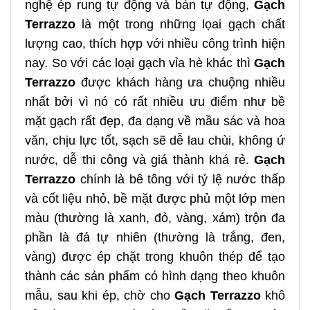
nghệ ép rung tự động và bán tự động,
Gạch
Terrazzo
là một trong những lọai gạch chất
lượng cao, thích hợp với nhiều công trình hiện
nay. So với các loại gạch vỉa hè khác thì
Gạch
Terrazzo
được khách hàng ưa chuộng nhiều
nhất bởi vì nó có rất nhiều ưu điểm như bề
mặt gạch rất đẹp, đa dạng về mầu sác và hoa
văn, chịu lực tốt, sạch sẽ dễ lau chùi, không ứ
nước, dễ thi công và giá thành khá rẻ.
Gạch
Terrazzo
chính là bê tông với tỷ lệ nước thấp
và cốt liệu nhỏ, bề mặt được phủ một lớp men
màu (thường là xanh, đỏ, vàng, xám) trộn đa
phần là đá tự nhiên (thường là trắng, đen,
vàng) được ép chặt trong khuôn thép để tạo
thành các sản phẩm có hình dạng theo khuôn
mẫu, sau khi ép, chờ cho
Gạch Terrazzo
khô