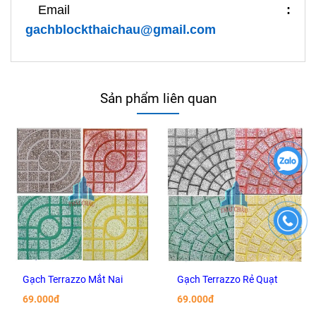
Email
:
gachblockthaichau@gmail.com
Sản phẩm liên quan
Gạch Terrazzo Mắt Nai
Gạch Terrazzo Rẻ Quạt
69.000đ
69.000đ