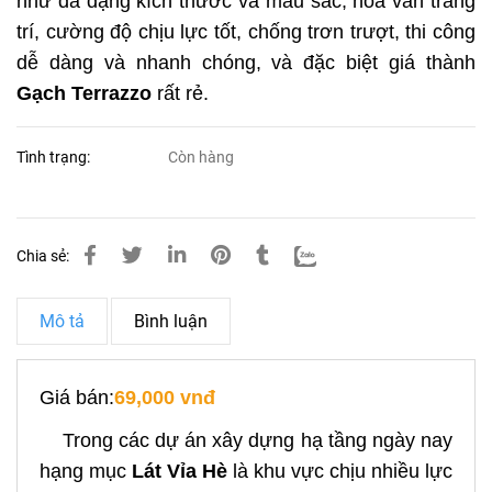
như đa dạng kích thước và màu sắc, hoa văn trang
trí, cường độ chịu lực tốt, chống trơn trượt, thi công
dễ dàng và nhanh chóng, và đặc biệt giá thành
Gạch Terrazzo
rất rẻ.
Tình trạng:
Còn hàng
Chia sẻ:
Mô tả
Bình luận
Giá bán:
69,000 vnđ
Trong các dự án xây dựng hạ tầng ngày nay
hạng mục
Lát Vỉa Hè
là khu vực chịu nhiều lực