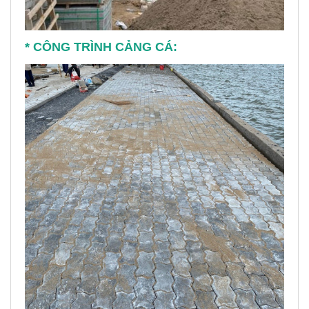
* CÔNG TRÌNH CẢNG CÁ: