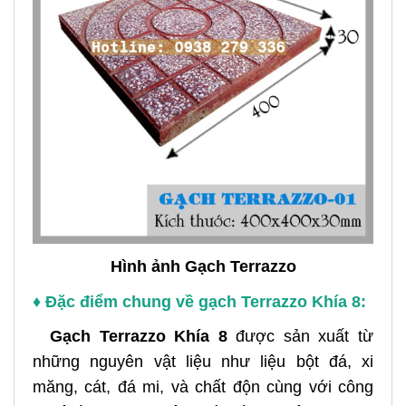
Hình ảnh Gạch Terrazzo
♦ Đặc điểm chung về gạch Terrazzo Khía 8:
Gạch Terrazzo
Khía 8
được sản xuất từ
những nguyên vật liệu như liệu bột đá, xi
măng, cát, đá mi, và chất độn cùng với công