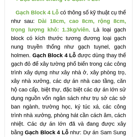
Gạch Block 4 Lỗ
có thông số kỹ thuật cụ thể
như sau:
Dài 18cm, cao 8cm, rộng 8cm,
trọng lượng khô: 1.3kg/viên
. Là loại gạch
block có kích thước tương đương loại gạch
nung truyền thống như gạch tuynel, gạch
holmen.
Gạch Block 4 Lỗ
được dùng thay thế
gạch đỏ để xây tường phổ biến trong các công
trình xây dựng như xây nhà ở, xây phòng trọ,
xây nhà xưởng, các dự án nhà cao tầng, căn
hộ cao cấp, biệt thự, đặc biệt các dự án lớn sử
dụng nguồn vốn ngân sách như trụ sở các sở
ban ngành, trường học, ký túc xá, các công
trình nhà xưởng, phòng hát cần cách âm, cách
nhiệt. Các dự án lớn đã và đang được xây
bằng
Gạch Block 4 Lỗ
như: Dự án Sam Sung