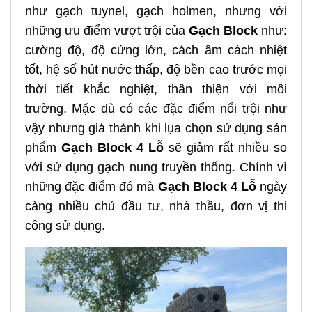
như gạch tuynel, gạch holmen, nhưng với
những ưu điểm vượt trội của
Gạch Block
như:
cường độ, độ cứng lớn, cách âm cách nhiệt
tốt, hệ số hút nước thấp, độ bền cao trước mọi
thời tiết khắc nghiệt, thân thiện với môi
trường. Mặc dù có các đặc điểm nổi trội như
vậy nhưng giá thành khi lụa chọn sử dụng sản
phẩm
Gạch Block 4 Lỗ
sẽ giảm rất nhiều so
với sử dụng gạch nung truyền thống. Chính vì
những đặc điểm đó mà
Gạch Block 4 Lỗ
ngày
càng nhiều chủ đầu tư, nhà thầu, đơn vị thi
công sử dụng.