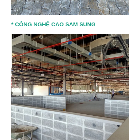
* CÔNG NGHỆ CAO SAM SUNG