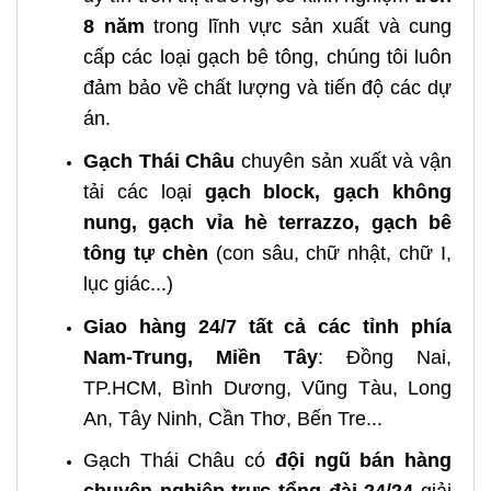
8 năm
trong lĩnh vực sản xuất và cung
cấp các loại gạch bê tông, chúng tôi luôn
đảm bảo về chất lượng và tiến độ các dự
án.
Gạch Thái Châu
chuyên sản xuất và vận
tải các loại
gạch block, gạch không
nung, gạch vỉa hè terrazzo, gạch bê
tông tự chèn
(con sâu, chữ nhật, chữ I,
lục giác...)
Giao hàng 24/7 tất cả các tỉnh phía
Nam-Trung, Miền Tây
: Đồng Nai,
TP.HCM, Bình Dương, Vũng Tàu, Long
An, Tây Ninh, Cần Thơ, Bến Tre...
Gạch Thái Châu có
đội ngũ bán hàng