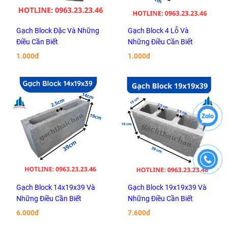
Gạch Block Đặc Và Những
Gạch Block 4 Lỗ Và
Điều Cần Biết
Những Điều Cần Biết
1.000đ
1.000đ
Gạch Block 14x19x39 Và
Gạch Block 19x19x39 Và
Những Điều Cần Biết
Những Điều Cần Biết
6.000đ
7.600đ