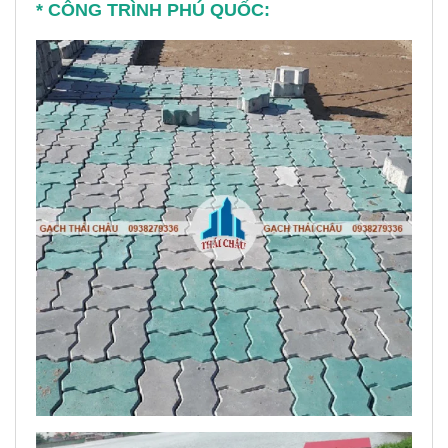
* CÔNG TRÌNH PHÚ QUỐC: