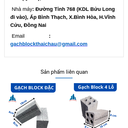
Nhà máy
: Đường Tỉnh 768 (KDL Bửu Long
đi vào), Ấp Bình Thạch, X.Bình Hòa, H.Vĩnh
Cửu, Đồng Nai
Email
:
gachblockthaichau@gmail.com
Sản phẩm liên quan