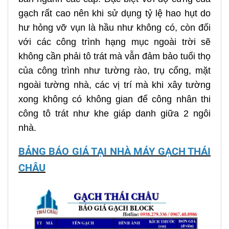
gạch rất cao nên khi sử dụng tỷ lệ hao hụt do
hư hỏng vỡ vụn là hầu như không có, còn đối
với các công trình hạng mục ngoài trời sẽ
không cần phải tô trát mà vẫn đảm bảo tuổi thọ
của công trình như tường rào, trụ cổng, mặt
ngoài tường nhà, các vị trí mà khi xây tường
xong không có không gian để công nhân thi
công tô trát như khe giáp danh giữa 2 ngôi
nhà.
BẢNG BÁO GIÁ TẠI NHÀ MÁY GẠCH THÁI
CHÂU