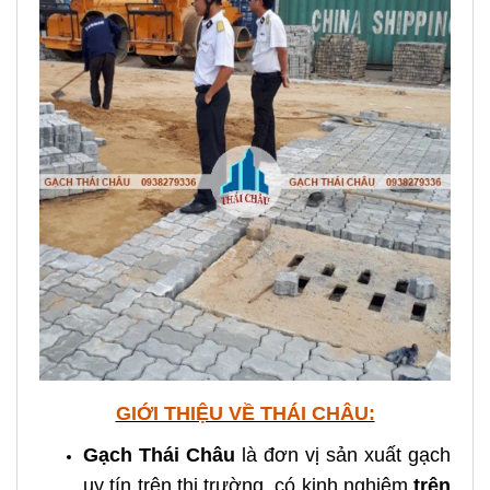
GIỚI THIỆU VỀ THÁI CHÂU:
Gạch Thái Châu
là đơn vị sản xuất gạch
uy tín trên thị trường, có kinh nghiệm
trên