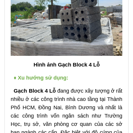
Hình ảnh Gạch Block 4 Lỗ
♦ Xu hướng sử dụng:
Gạch Block 4 Lỗ
đang được xây tượng ở rất
nhiều ở các công trình nhà cao tầng tại Thành
Phố HCM, Đồng Nai, Bình Dương và nhất là
các công trình vốn ngân sách như Trường
Học, trụ sở, văn phòng cơ quan của các sở
ban ngành các cấp. Đặc biệt với độ cứng của