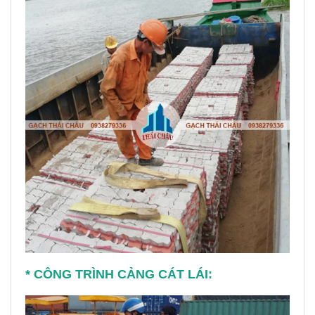
* CÔNG TRÌNH CẢNG CÁT LÁI: