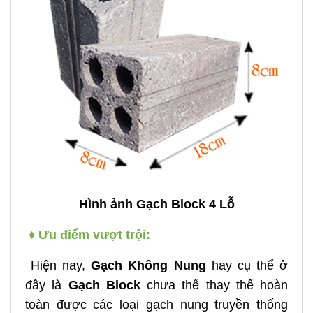
Hình ảnh Gạch Block 4 Lỗ
♦
Ưu điểm vượt trội:
Hiện nay,
G
ạch Không Nung
hay cụ thể ở
đây là
Gạch Block
chưa thể thay thế hoàn
toàn được các loại gạch nung truyền thống