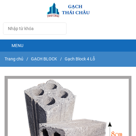
MENU
Trang chủ
/
GẠCH BLOCK
/
Gạch Block 4 Lỗ