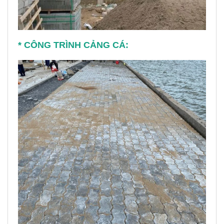
* CÔNG TRÌNH CẢNG CÁ: