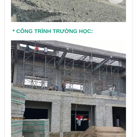
* CÔNG TRÌNH TRƯỜNG HỌC: