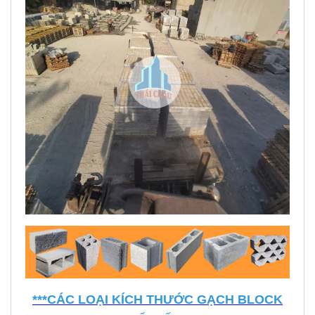
***CÁC LOẠI KÍCH THƯỚC GẠCH BLOCK